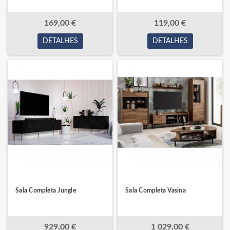
169,00 €
119,00 €
DETALHES
DETALHES
Sala Completa Jungle
Sala Completa Vasina
929,00 €
1 029,00 €