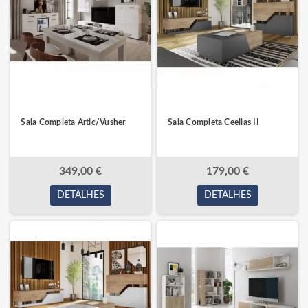
Sala Completa Artic/Vusher
Sala Completa Ceelias II
349,00 €
179,00 €
DETALHES
DETALHES