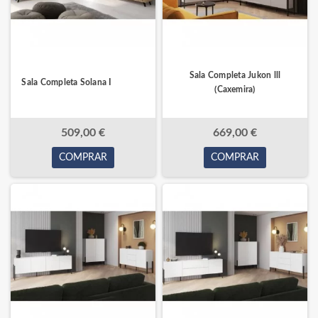
Sala Completa Jukon lll
Sala Completa Solana I
(Caxemira)
509,00 €
669,00 €
COMPRAR
COMPRAR