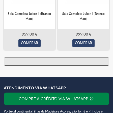
Sala Completa Jukon ll (Branco
Sala Completa Jukon l (Branco
Mate)
Mate)
959,00 €
999,00 €
COMPRAR
COMPRAR
ATENDIMENTO VIA WHATSAPP
COMPRE A CRÉDITO VIA WHATSAPP
Portugal continental, ilhas da Madeira e Açores, São Tomé e Príncipe e