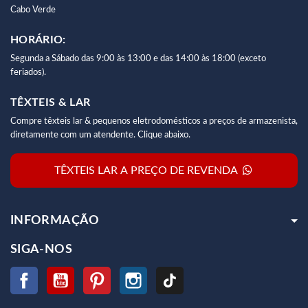
Cabo Verde
HORÁRIO:
Segunda a Sábado das 9:00 às 13:00 e das 14:00 às 18:00 (exceto
feriados).
TÊXTEIS & LAR
Compre têxteis lar & pequenos eletrodomésticos a preços de armazenista,
diretamente com um atendente. Clique abaixo.
TÊXTEIS LAR A PREÇO DE REVENDA
INFORMAÇÃO
SIGA-NOS
Facebook
YouTube
Pinterest
Instagram
TikTok