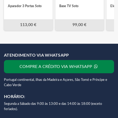
Aparador 3 Portas Soto
Base TV Soto
Eleme
113,00 €
99,00 €
ATENDIMENTO VIA WHATSAPP
COMPRE A CRÉDITO VIA WHATSAPP
Portugal continental, ilhas da Madeira e Açores, São Tomé e Príncipe e
Cabo Verde
HORÁRIO:
Segunda a Sábado das 9:00 às 13:00 e das 14:00 às 18:00 (exceto
feriados).