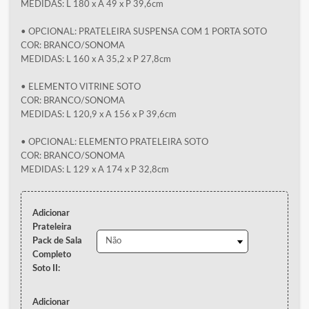
MEDIDAS: L 180 x A 49 x P 39,6cm
• OPCIONAL: PRATELEIRA SUSPENSA COM 1 PORTA SOTO
COR: BRANCO/SONOMA
MEDIDAS: L 160 x A 35,2 x P 27,8cm
• ELEMENTO VITRINE SOTO
COR: BRANCO/SONOMA
MEDIDAS: L 120,9 x A 156 x P 39,6cm
• OPCIONAL: ELEMENTO PRATELEIRA SOTO
COR: BRANCO/SONOMA
MEDIDAS: L 129 x A 174 x P 32,8cm
Adicionar
Prateleira
Pack de Sala
Completo
Soto II:
Adicionar