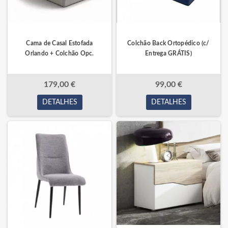
Cama de Casal Estofada
Colchão Back Ortopédico (c/
Orlando + Colchão Opc.
Entrega GRÁTIS)
179,00 €
99,00 €
DETALHES
DETALHES