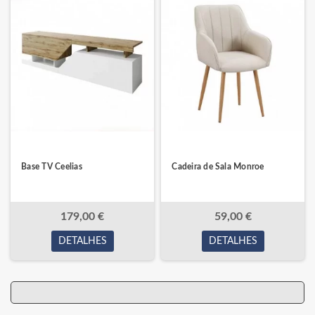
Base TV Ceelias
Cadeira de Sala Monroe
179,00 €
59,00 €
DETALHES
DETALHES