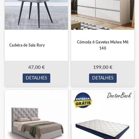
Cómoda 6 Gavetas Malwa M6
Cadeira de Sala Rory
140
47,00 €
199,00 €
DETALHES
DETALHES