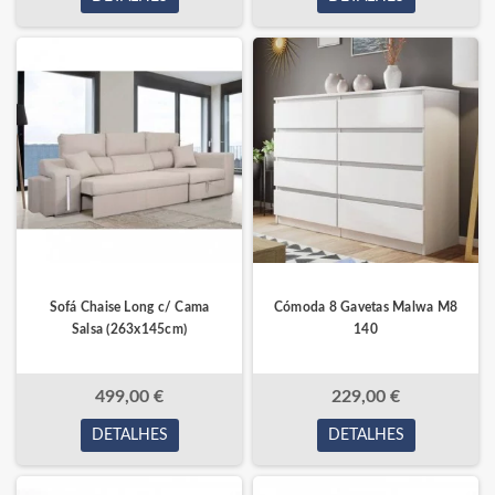
Sofá Chaise Long c/ Cama
Cómoda 8 Gavetas Malwa M8
Salsa (263x145cm)
140
499,00 €
229,00 €
DETALHES
DETALHES