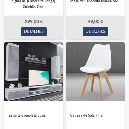
Enigma XL (Cabeceira Longa) +
Mesa de Cabeceira Malwa M2
Colchão Opc.
299,00 €
49,00 €
DETALHES
DETALHES
Estante Completa Lusia
Cadeira de Sala Fina