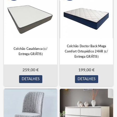
Colchão Doctor Back Mega
Colchão Casablanca (c/
Comfort Ortopédico 24HR (c/
Entrega GRÁTIS)
Entrega GRÁTIS)
259,00 €
199,00 €
DETALHES
DETALHES