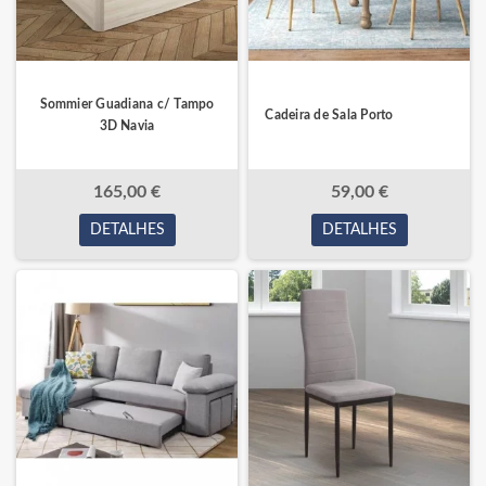
Sommier Guadiana c/ Tampo
Cadeira de Sala Porto
3D Navia
165,00 €
59,00 €
DETALHES
DETALHES