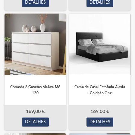
DETALHES
DETALHES
Cómoda 6 Gavetas Malwa M6
Cama de Casal Estofada Alexia
120
+ Colchão Opc.
169,00 €
169,00 €
DETALHES
DETALHES