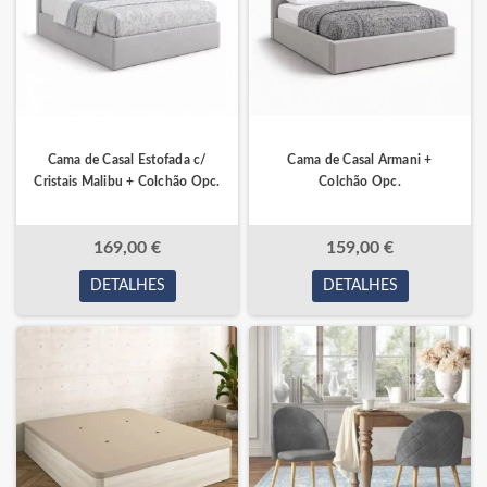
Cama de Casal Estofada c/
Cama de Casal Armani +
Cristais Malibu + Colchão Opc.
Colchão Opc.
169,00 €
159,00 €
DETALHES
DETALHES