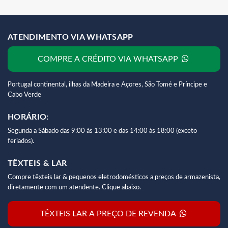
ATENDIMENTO VIA WHATSAPP
COMPRE A CRÉDITO VIA WHATSAPP
Portugal continental, ilhas da Madeira e Açores, São Tomé e Príncipe e
Cabo Verde
HORÁRIO:
Segunda a Sábado das 9:00 às 13:00 e das 14:00 às 18:00 (exceto
feriados).
TÊXTEIS & LAR
Compre têxteis lar & pequenos eletrodomésticos a preços de armazenista,
diretamente com um atendente. Clique abaixo.
TÊXTEIS LAR A PREÇO DE REVENDA