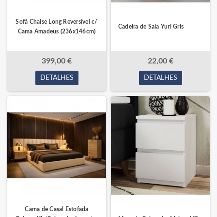
Sofá Chaise Long Reversível c/
Cadeira de Sala Yuri Gris
Cama Amadeus (236x146cm)
399,00 €
22,00 €
DETALHES
DETALHES
Cama de Casal Estofada