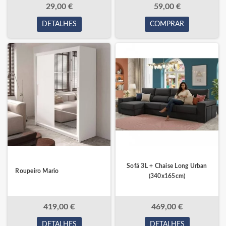
29,00 €
59,00 €
DETALHES
COMPRAR
Sofá 3L + Chaise Long Urban
Roupeiro Mario
(340x165cm)
419,00 €
469,00 €
DETALHES
DETALHES