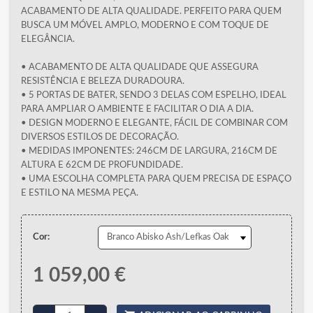
ACABAMENTO DE ALTA QUALIDADE. PERFEITO PARA QUEM
BUSCA UM MÓVEL AMPLO, MODERNO E COM TOQUE DE
ELEGÂNCIA.
• ACABAMENTO DE ALTA QUALIDADE QUE ASSEGURA
RESISTÊNCIA E BELEZA DURADOURA.
• 5 PORTAS DE BATER, SENDO 3 DELAS COM ESPELHO, IDEAL
PARA AMPLIAR O AMBIENTE E FACILITAR O DIA A DIA.
• DESIGN MODERNO E ELEGANTE, FÁCIL DE COMBINAR COM
DIVERSOS ESTILOS DE DECORAÇÃO.
• MEDIDAS IMPONENTES: 246CM DE LARGURA, 216CM DE
ALTURA E 62CM DE PROFUNDIDADE.
• UMA ESCOLHA COMPLETA PARA QUEM PRECISA DE ESPAÇO
E ESTILO NA MESMA PEÇA.
Cor:
1 059,00 €