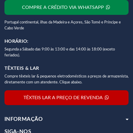
COMPRE A CRÉDITO VIA WHATSAPP
Portugal continental, ilhas da Madeira e Açores, São Tomé e Príncipe e
Cabo Verde
HORÁRIO:
Segunda a Sábado das 9:00 às 13:00 e das 14:00 às 18:00 (exceto
feriados).
TÊXTEIS & LAR
Compre têxteis lar & pequenos eletrodomésticos a preços de armazenista,
diretamente com um atendente. Clique abaixo.
TÊXTEIS LAR A PREÇO DE REVENDA
INFORMAÇÃO
SIGA-NOS