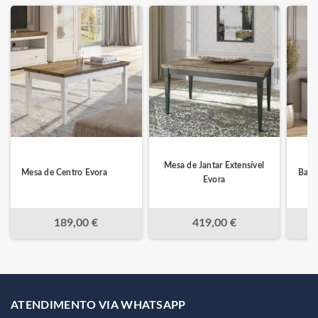
Mesa de Jantar Extensível
Mesa de Centro Evora
Base
Evora
189,00 €
419,00 €
ATENDIMENTO VIA WHATSAPP