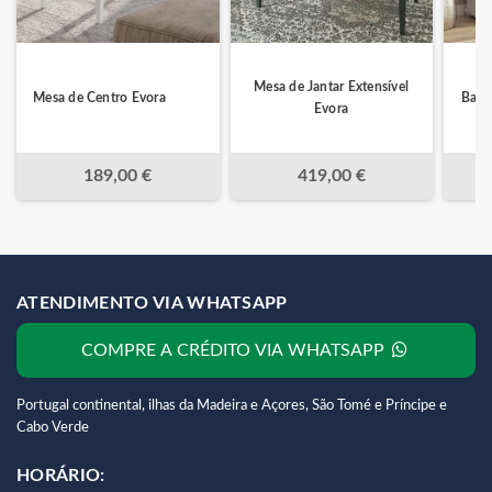
Mesa de Jantar Extensível
Mesa de Centro Evora
Base
Evora
189,00 €
419,00 €
ATENDIMENTO VIA WHATSAPP
COMPRE A CRÉDITO VIA WHATSAPP
Portugal continental, ilhas da Madeira e Açores, São Tomé e Príncipe e
Cabo Verde
HORÁRIO: