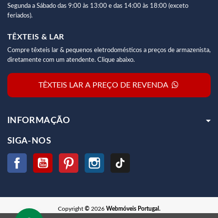
Segunda a Sábado das 9:00 às 13:00 e das 14:00 às 18:00 (exceto
feriados).
TÊXTEIS & LAR
Compre têxteis lar & pequenos eletrodomésticos a preços de armazenista,
diretamente com um atendente. Clique abaixo.
TÊXTEIS LAR A PREÇO DE REVENDA
INFORMAÇÃO
SIGA-NOS
Facebook
YouTube
Pinterest
Instagram
TikTok
Copyright
©
2026
Webmóveis Portugal.