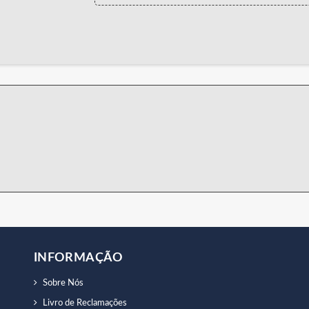
INFORMAÇÃO
Sobre Nós
Livro de Reclamações