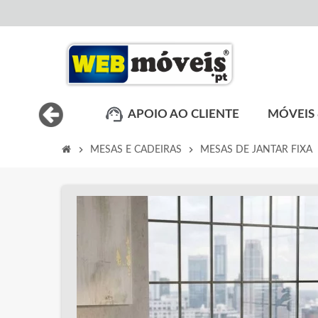
APOIO AO CLIENTE
MÓVEIS 
chevron_right
chevron_right
ch
MESAS E CADEIRAS
MESAS DE JANTAR FIXA