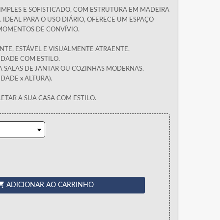
SIMPLES E SOFISTICADO, COM ESTRUTURA EM MADEIRA
IDEAL PARA O USO DIÁRIO, OFERECE UM ESPAÇO
 MOMENTOS DE CONVÍVIO.
NTE, ESTÁVEL E VISUALMENTE ATRAENTE.
IDADE COM ESTILO.
ARA SALAS DE JANTAR OU COZINHAS MODERNAS.
DADE x ALTURA).
ETAR A SUA CASA COM ESTILO.
ing_cart
ADICIONAR AO CARRINHO