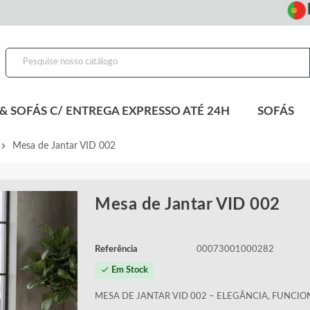
En
& SOFÁS C/ ENTREGA EXPRESSO ATÉ 24H
SOFÁS
evron_right
Mesa de Jantar VID 002
Mesa de Jantar VID 002
Referência
00073001000282
check
Em Stock
MESA DE JANTAR VID 002 – ELEGÂNCIA, FUNCION