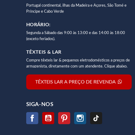
Portugal continental, ilhas da Madeira e Açores, São Tomé e
Príncipe e Cabo Verde
HORÁRIO:
Segunda a Sábado das 9:00 às 13:00 e das 14:00 às 18:00
(exceto feriados).
TÊXTEIS & LAR
Compre têxteis lar & pequenos eletrodomésticos a preços de
armazenista, diretamente com um atendente. Clique abaixo.
TÊXTEIS LAR A PREÇO DE REVENDA
SIGA-NOS
Facebook
YouTube
Pinterest
Instagram
TikTok