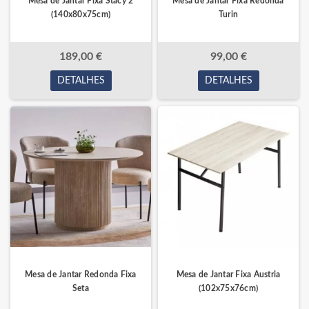
Mesa de Jantar Fixa Stacy 2
Mesa de Jantar Fixa Redonda
(140x80x75cm)
Turin
189,00 €
99,00 €
DETALHES
DETALHES
Mesa de Jantar Redonda Fixa
Mesa de Jantar Fixa Austria
Seta
(102x75x76cm)