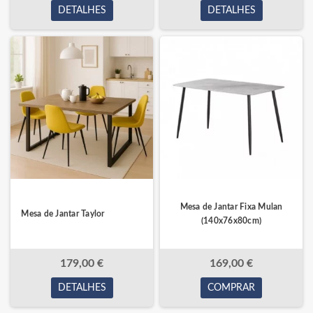
DETALHES
DETALHES
Mesa de Jantar Fixa Mulan
Mesa de Jantar Taylor
(140x76x80cm)
179,00 €
169,00 €
DETALHES
COMPRAR