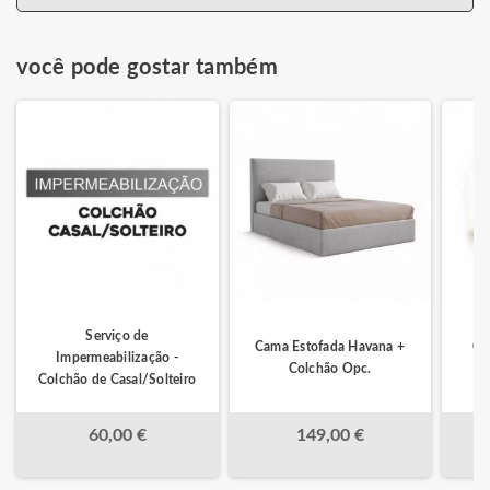
você pode gostar também
Serviço de
Cama Estofada Havana +
Ca
Impermeabilização -
Colchão Opc.
Colchão de Casal/Solteiro
60,00 €
149,00 €