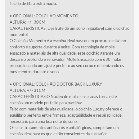
Tecido de fibra extra macio.
• OPCIONAL: COLCHÃO MOMENTO
ALTURA: +/- 30CM
CARACTERÍSTICAS: Desfrute de um sono inigualável com o colchão
momento!
O Colchão Momento é a escolha ideal para quem procura o máximo
conforto e suporte durante a noite. Com tecnologia de molle
ensacado e materiais de alta qualidade, este colchão garante um
descanso profundo e renovador. Molle Ensacado com 680 molas,
proporcionando um ajuste perfeito ao seu corpo e minimizando os
movimentos durante o sono.
• OPCIONAL: COLCHÃO DOCTOR BACK LUXURY
ALTURA: +/- 31CM
CARACTERÍSTICAS:O Núcleo de molas ensacadas torna este
colchão um modelo perfeito para partilhar.
Feito com materiais de alta qualidade, o colchão Luxury oferece o
equilibrio perfeito entre firmeza, adaptabilidade e respirabilidade,
necessário para uma boa noite de sono.
Os seus tratamentos antiácaros e antialérgicos, completam um
colchão ideal para os que estão conscientes da sua saúde.