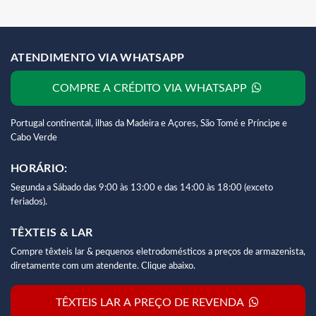
ATENDIMENTO VIA WHATSAPP
COMPRE A CRÉDITO VIA WHATSAPP
Portugal continental, ilhas da Madeira e Açores, São Tomé e Príncipe e
Cabo Verde
HORÁRIO:
Segunda a Sábado das 9:00 às 13:00 e das 14:00 às 18:00 (exceto
feriados).
TÊXTEIS & LAR
Compre têxteis lar & pequenos eletrodomésticos a preços de armazenista,
diretamente com um atendente. Clique abaixo.
TÊXTEIS LAR A PREÇO DE REVENDA