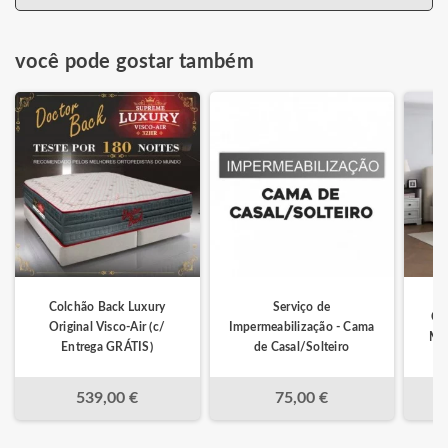
você pode gostar também
Colchão Back Luxury
Serviço de
Ca
Original Visco-Air (c/
Impermeabilização - Cama
Min
Entrega GRÁTIS)
de Casal/Solteiro
539,00 €
75,00 €