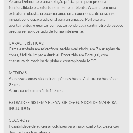
A cama Delmonte é uma solução prática pra quem procura
funcionalidade e conforto no mesmo ambiente. A cama tem uma
estrutura robusta, proporcionando uma experiência de descanso
inigualavel e espaço adicional para arrumação. Perfeita pra
apartamentos e quartos compactos, onde cada centímetro de espaço
precisa ser aproveitado de forma inteligente.
CARACTERÍSTICAS:
Cama estofada em microfibra, tecido aveludado, em 7 variações de
cores, fácil de limpar e durável. Produzida em Portugal, com
estrutura de madeira de pinho e contraplacado MDF.
MEDIDAS
As nossas camas não incluem pés nas bases. A altura da base é de
27cm.
Altura da cabeceira é de 113cm.
ESTRADO E SISTEMA ELEVATÓRIO + FUNDOS DE MADEIRA
INCLUIDOS
COLCHÕES
Possibilidade de adicionar colchões para maior conforto. Descrição
dos colchões logo abaixo.