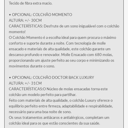
Tecido de fibra extra macio.
• OPCIONAL: COLCHÃO MOMENTO
ALTURA: +/- 30CM
CARACTERÍSTICAS: Desfrute de um sono inigualável com o colchão
momento!
O Colchão Momento é a escolha ideal para quem procura o máximo
conforto e suporte durante a noite. Com tecnologia de molle
ensacado e materiais de alta qualidade, este colchão garante um
descanso profundo e renovador. Molle Ensacado com 680 molas,
proporcionando um ajuste perfeito ao seu corpo e minimizando os
movimentos durante o sono.
• OPCIONAL: COLCHÃO DOCTOR BACK LUXURY
ALTURA: +/- 31CM
CARACTERÍSTICAS:O Núcleo de molas ensacadas torna este
colchão um modelo perfeito para partilhar.
Feito com materiais de alta qualidade, o colchão Luxury oferece o
equilibrio perfeito entre firmeza, adaptabilidade e respirabilidade,
necessário para uma boa noite de sono.
Os seus tratamentos antiácaros e antialérgicos, completam um
colchão ideal para os que estão conscientes da sua saúde.