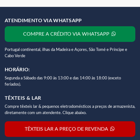
ATENDIMENTO VIA WHATSAPP
COMPRE A CRÉDITO VIA WHATSAPP
Portugal continental, ilhas da Madeira e Açores, São Tomé e Príncipe e
Cabo Verde
HORÁRIO:
Segunda a Sábado das 9:00 às 13:00 e das 14:00 às 18:00 (exceto
feriados).
TÊXTEIS & LAR
Compre têxteis lar & pequenos eletrodomésticos a preços de armazenista,
diretamente com um atendente. Clique abaixo.
TÊXTEIS LAR A PREÇO DE REVENDA