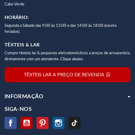
Cabo Verde
HORÁRIO:
Segunda a Sábado das 9:00 às 13:00 e das 14:00 às 18:00 (exceto
feriados).
TÊXTEIS & LAR
Compre têxteis lar & pequenos eletrodomésticos a preços de armazenista,
diretamente com um atendente. Clique abaixo.
TÊXTEIS LAR A PREÇO DE REVENDA
INFORMAÇÃO
SIGA-NOS
Facebook
YouTube
Pinterest
Instagram
TikTok