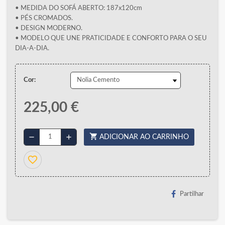
• MEDIDA DO SOFÁ ABERTO: 187x120cm
• PÉS CROMADOS.
• DESIGN MODERNO.
• MODELO QUE UNE PRATICIDADE E CONFORTO PARA O SEU
DIA-A-DIA.
Cor:
225,00 €
shopping_cart
remove
add
ADICIONAR AO CARRINHO
favorite_border
Partilhar