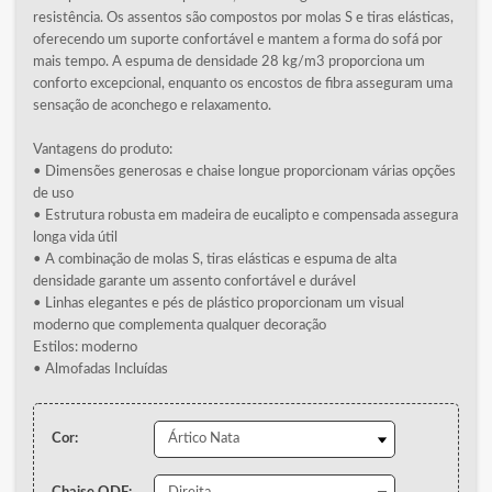
resistência. Os assentos são compostos por molas S e tiras elásticas,
oferecendo um suporte confortável e mantem a forma do sofá por
mais tempo. A espuma de densidade 28 kg/m3 proporciona um
conforto excepcional, enquanto os encostos de fibra asseguram uma
sensação de aconchego e relaxamento.
Vantagens do produto:
• Dimensões generosas e chaise longue proporcionam várias opções
de uso
• Estrutura robusta em madeira de eucalipto e compensada assegura
longa vida útil
• A combinação de molas S, tiras elásticas e espuma de alta
densidade garante um assento confortável e durável
• Linhas elegantes e pés de plástico proporcionam um visual
moderno que complementa qualquer decoração
Estilos: moderno
• Almofadas Incluídas
Cor: