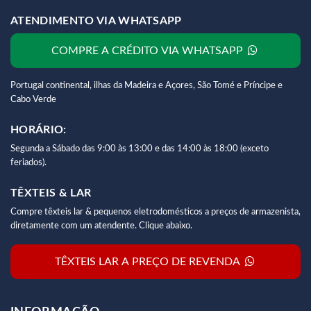
ATENDIMENTO VIA WHATSAPP
COMPRE A CRÉDITO VIA WHATSAPP
Portugal continental, ilhas da Madeira e Açores, São Tomé e Príncipe e
Cabo Verde
HORÁRIO:
Segunda a Sábado das 9:00 às 13:00 e das 14:00 às 18:00 (exceto
feriados).
TÊXTEIS & LAR
Compre têxteis lar & pequenos eletrodomésticos a preços de armazenista,
diretamente com um atendente. Clique abaixo.
TÊXTEIS LAR A PREÇO DE REVENDA