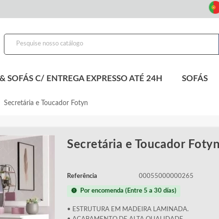
E
& SOFÁS C/ ENTREGA EXPRESSO ATÉ 24H
SOFÁS
ght
Secretária e Toucador Fotyn
Secretária e Toucador Foty
Referência
00055000000265
new_releases
Por encomenda (Entre 5 a 30 días)
• ESTRUTURA EM MADEIRA LAMINADA.