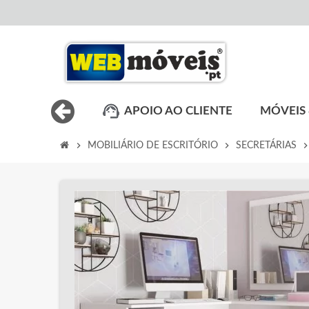
APOIO AO CLIENTE
MÓVEIS 
chevron_right
chevron_right
chevron_ri
MOBILIÁRIO DE ESCRITÓRIO
SECRETÁRIAS