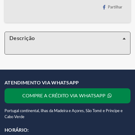
Partilhar
Descrição
ATENDIMENTO VIA WHATSAPP
COMPRE A CRÉDITO VIA WHATSAPP
Portugal continental, ilhas da Madeira e Açores, São Tomé e Príncipe e
Cabo Verde
HORÁRIO: