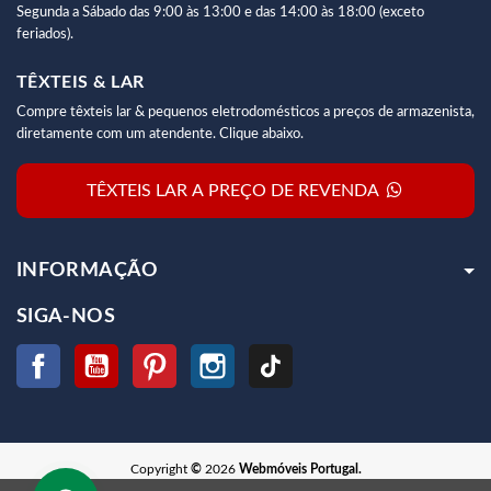
Segunda a Sábado das 9:00 às 13:00 e das 14:00 às 18:00 (exceto
feriados).
TÊXTEIS & LAR
Compre têxteis lar & pequenos eletrodomésticos a preços de armazenista,
diretamente com um atendente. Clique abaixo.
TÊXTEIS LAR A PREÇO DE REVENDA
INFORMAÇÃO
SIGA-NOS
Facebook
YouTube
Pinterest
Instagram
TikTok
Copyright
©
2026
Webmóveis Portugal.