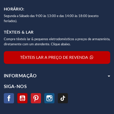
HORÁRIO:
Segunda a Sábado das 9:00 às 13:00 e das 14:00 às 18:00 (exceto
feriados).
TÊXTEIS & LAR
Compre têxteis lar & pequenos eletrodomésticos a preços de armazenista,
diretamente com um atendente. Clique abaixo.
TÊXTEIS LAR A PREÇO DE REVENDA
INFORMAÇÃO
SIGA-NOS
Facebook
YouTube
Pinterest
Instagram
TikTok