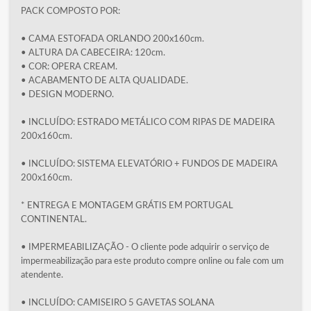
PACK COMPOSTO POR:
• CAMA ESTOFADA ORLANDO 200x160cm.
• ALTURA DA CABECEIRA: 120cm.
• COR: OPERA CREAM.
• ACABAMENTO DE ALTA QUALIDADE.
• DESIGN MODERNO.
• INCLUÍDO: ESTRADO METÁLICO COM RIPAS DE MADEIRA
200x160cm.
• INCLUÍDO: SISTEMA ELEVATÓRIO + FUNDOS DE MADEIRA
200x160cm.
* ENTREGA E MONTAGEM GRÁTIS EM PORTUGAL
CONTINENTAL.
• IMPERMEABILIZAÇÃO - O cliente pode adquirir o serviço de
impermeabilização para este produto compre online ou fale com um
atendente.
• INCLUÍDO: CAMISEIRO 5 GAVETAS SOLANA