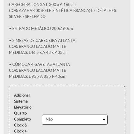
CABECEIRA LONGA L 300 x A 160cm
COR: AZAHAR 00 (PELE SINTÉTICA BRANCA) C/ DETALHES
SILVER ESPELHADO
• ESTRADO METÁLICO 200x160cm
• 2 MESAS DE CABECEIRA ATLANTA
COR: BRANCO LACADO MATTE
MEDIDAS: L46,5 x A 48 x P 33cm
• CÓMODA 4 GAVETAS ATLANTA
COR: BRANCO LACADO MATTE
MEDIDAS: L 95 x A 85 x P 40cm
Adicionar
Sistema
Elevatório
Quarto
Completo
Clock &
Clock +