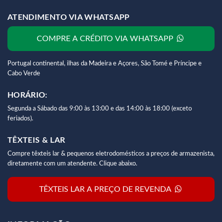
ATENDIMENTO VIA WHATSAPP
COMPRE A CRÉDITO VIA WHATSAPP
Portugal continental, ilhas da Madeira e Açores, São Tomé e Príncipe e
Cabo Verde
HORÁRIO:
Segunda a Sábado das 9:00 às 13:00 e das 14:00 às 18:00 (exceto
feriados).
TÊXTEIS & LAR
Compre têxteis lar & pequenos eletrodomésticos a preços de armazenista,
diretamente com um atendente. Clique abaixo.
TÊXTEIS LAR A PREÇO DE REVENDA