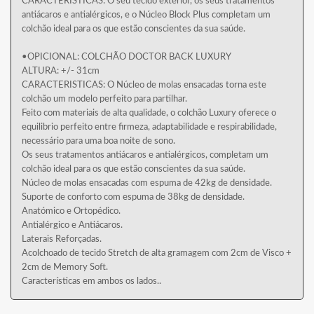
CARACTERÍSTICAS: O seu tecido exterior, os seus tratamentos
antiácaros e antialérgicos, e o Núcleo Block Plus completam um
colchão ideal para os que estão conscientes da sua saúde.
•OPICIONAL: COLCHÃO DOCTOR BACK LUXURY
ALTURA: +/- 31cm
CARACTERISTICAS: O Núcleo de molas ensacadas torna este
colchão um modelo perfeito para partilhar.
Feito com materiais de alta qualidade, o colchão Luxury oferece o
equilibrio perfeito entre firmeza, adaptabilidade e respirabilidade,
necessário para uma boa noite de sono.
Os seus tratamentos antiácaros e antialérgicos, completam um
colchão ideal para os que estão conscientes da sua saúde.
Núcleo de molas ensacadas com espuma de 42kg de densidade.
Suporte de conforto com espuma de 38kg de densidade.
Anatómico e Ortopédico.
Antialérgico e Antiácaros.
Laterais Reforçadas.
Acolchoado de tecido Stretch de alta gramagem com 2cm de Visco +
2cm de Memory Soft.
Características em ambos os lados..