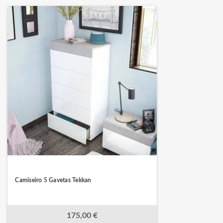
Camiseiro 5 Gavetas Tekkan
175,00 €