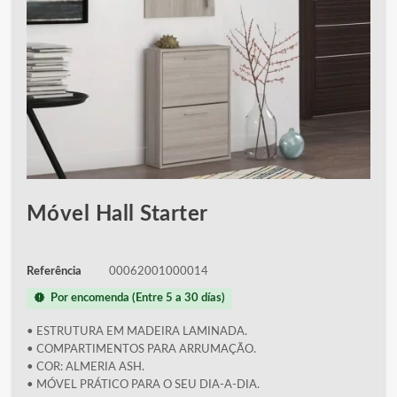
Móvel Hall Starter
Referência
00062001000014
new_releases
Por encomenda (Entre 5 a 30 días)
• ESTRUTURA EM MADEIRA LAMINADA.
• COMPARTIMENTOS PARA ARRUMAÇÃO.
• COR: ALMERIA ASH.
• MÓVEL PRÁTICO PARA O SEU DIA-A-DIA.