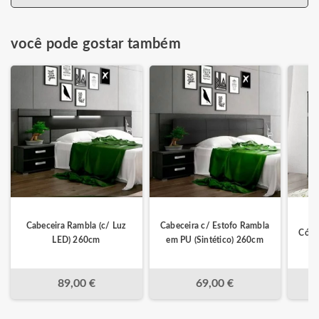
você pode gostar também
Cabeceira Rambla (c/ Luz
Cabeceira c/ Estofo Rambla
Cómo
LED) 260cm
em PU (Sintético) 260cm
89,00 €
69,00 €