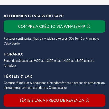
ATENDIMENTO VIA WHATSAPP
COMPRE A CRÉDITO VIA WHATSAPP
Portugal continental, ilhas da Madeira e Açores, São Tomé e Príncipe e
Cabo Verde
HORÁRIO:
Segunda a Sábado das 9:00 às 13:00 e das 14:00 às 18:00 (exceto
feriados).
TÊXTEIS & LAR
Compre têxteis lar & pequenos eletrodomésticos a preços de armazenista,
diretamente com um atendente. Clique abaixo.
TÊXTEIS LAR A PREÇO DE REVENDA