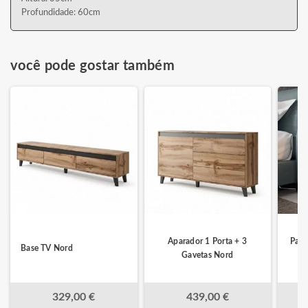
Profundidade: 60cm
você pode gostar também
Aparador 1 Porta + 3
Pack
Base TV Nord
Gavetas Nord
329,00 €
439,00 €