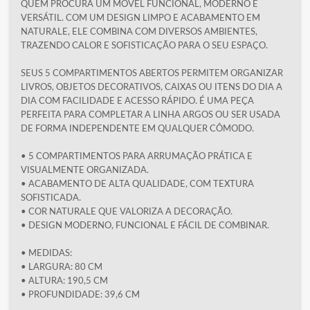
QUEM PROCURA UM MÓVEL FUNCIONAL, MODERNO E
VERSÁTIL. COM UM DESIGN LIMPO E ACABAMENTO EM
NATURALE, ELE COMBINA COM DIVERSOS AMBIENTES,
TRAZENDO CALOR E SOFISTICAÇÃO PARA O SEU ESPAÇO.
SEUS 5 COMPARTIMENTOS ABERTOS PERMITEM ORGANIZAR
LIVROS, OBJETOS DECORATIVOS, CAIXAS OU ITENS DO DIA A
DIA COM FACILIDADE E ACESSO RÁPIDO. É UMA PEÇA
PERFEITA PARA COMPLETAR A LINHA ARGOS OU SER USADA
DE FORMA INDEPENDENTE EM QUALQUER CÔMODO.
• 5 COMPARTIMENTOS PARA ARRUMAÇÃO PRÁTICA E
VISUALMENTE ORGANIZADA.
• ACABAMENTO DE ALTA QUALIDADE, COM TEXTURA
SOFISTICADA.
• COR NATURALE QUE VALORIZA A DECORAÇÃO.
• DESIGN MODERNO, FUNCIONAL E FÁCIL DE COMBINAR.
• MEDIDAS:
• LARGURA: 80 CM
• ALTURA: 190,5 CM
• PROFUNDIDADE: 39,6 CM