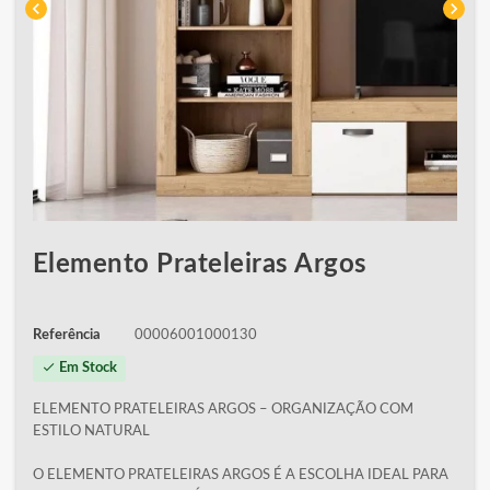
chevron_left
chevron_right
Elemento Prateleiras Argos
Referência
00006001000130
check
Em Stock
ELEMENTO PRATELEIRAS ARGOS – ORGANIZAÇÃO COM
ESTILO NATURAL
O ELEMENTO PRATELEIRAS ARGOS É A ESCOLHA IDEAL PARA