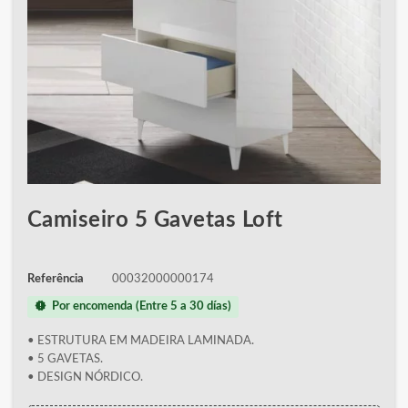
Camiseiro 5 Gavetas Loft
Referência
00032000000174
new_releases
Por encomenda (Entre 5 a 30 días)
• ESTRUTURA EM MADEIRA LAMINADA.
• 5 GAVETAS.
• DESIGN NÓRDICO.