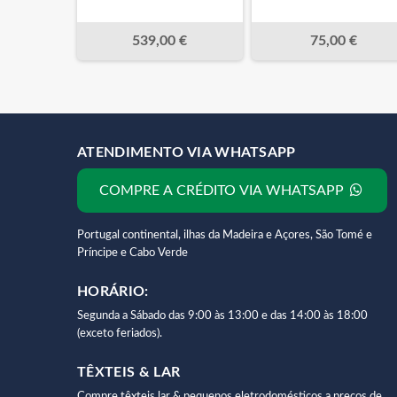
539,00 €
75,00 €
ATENDIMENTO VIA WHATSAPP
COMPRE A CRÉDITO VIA WHATSAPP
Portugal continental, ilhas da Madeira e Açores, São Tomé e
Príncipe e Cabo Verde
HORÁRIO:
Segunda a Sábado das 9:00 às 13:00 e das 14:00 às 18:00
(exceto feriados).
TÊXTEIS & LAR
Compre têxteis lar & pequenos eletrodomésticos a preços de