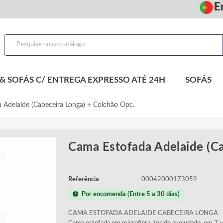
Entreg
& SOFÁS C/ ENTREGA EXPRESSO ATÉ 24H
SOFÁS
 Adelaide (Cabeceira Longa) + Colchão Opc.
Cama Estofada Adelaide (Ca
Referência
00042000173059
new_releases
Por encomenda (Entre 5 a 30 días)
CAMA ESTOFADA ADELAIDE CABECEIRA LONGA