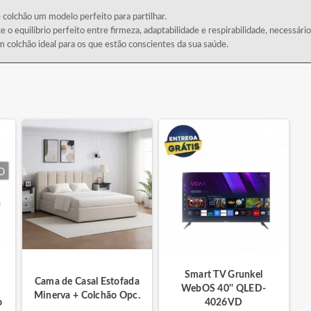
lchão um modelo perfeito para partilhar.
e o equilibrio perfeito entre firmeza, adaptabilidade e respirabilidade, necessári
 colchão ideal para os que estão conscientes da sua saúde.
Smart TV Grunkel
Cama de Casal Estofada
WebOS 40'' QLED-
Minerva + Colchão Opc.
o
4026VD