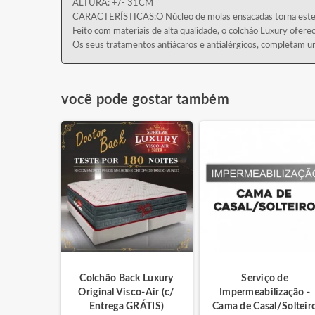
ALTURA: +/- 31CM
CARACTERÍSTICAS:O Núcleo de molas ensacadas torna este co
Feito com materiais de alta qualidade, o colchão Luxury oferec
Os seus tratamentos antiácaros e antialérgicos, completam um
você pode gostar também
Colchão Back Luxury
Serviço de
Original Visco-Air (c/
Impermeabilização -
Entrega GRÁTIS)
Cama de Casal/Solteir