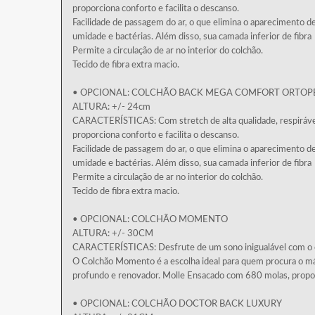
proporciona conforto e facilita o descanso.
Facilidade de passagem do ar, o que elimina o aparecimento d
umidade e bactérias. Além disso, sua camada inferior de fibra
Permite a circulação de ar no interior do colchão.
Tecido de fibra extra macio.
• OPCIONAL: COLCHÃO BACK MEGA COMFORT ORTOP
ALTURA: +/- 24cm
CARACTERÍSTICAS: Com stretch de alta qualidade, respiráve
proporciona conforto e facilita o descanso.
Facilidade de passagem do ar, o que elimina o aparecimento d
umidade e bactérias. Além disso, sua camada inferior de fibra
Permite a circulação de ar no interior do colchão.
Tecido de fibra extra macio.
• OPCIONAL: COLCHÃO MOMENTO
ALTURA: +/- 30CM
CARACTERÍSTICAS: Desfrute de um sono inigualável com o
O Colchão Momento é a escolha ideal para quem procura o máx
profundo e renovador. Molle Ensacado com 680 molas, propo
• OPCIONAL: COLCHÃO DOCTOR BACK LUXURY