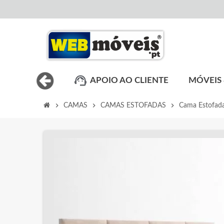
APOIO AO CLIENTE
MÓVEIS 
chevron_right
chevron_right
chevron_right
CAMAS
CAMAS ESTOFADAS
Cama Estofada