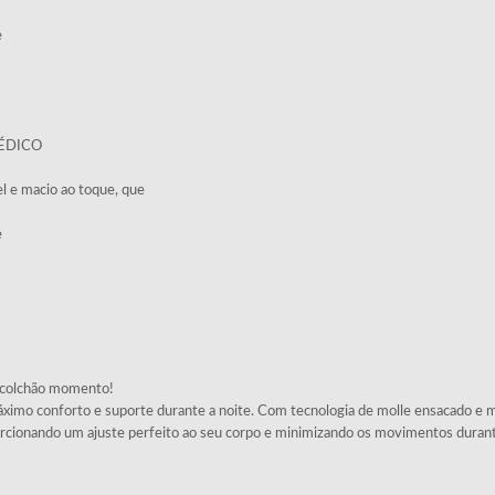
e
ÉDICO
l e macio ao toque, que
e
 colchão momento!
imo conforto e suporte durante a noite. Com tecnologia de molle ensacado e ma
rcionando um ajuste perfeito ao seu corpo e minimizando os movimentos durant