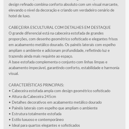
design refinado combina conforto absoluto com um visual marcante,
elevando o nível da decoração e criando um verdadeiro cenário de
hotel de luxo.
CABEÇEIRA ESCULTURAL COM DETALHES EM DESTAQUE
O grande diferencial está na cabeceira estofada de grandes
proporções, com desenho geométrico sofisticado e elegantes frisos
em acabamento metálico dourado. Os painéis laterais com espelho
ampliam o ambiente e adicionam profundidade, refletindo luz e
trazendo ainda mais requinte ao espaço.
A base estofada complementa o conjunto com linhas limpas e
acabamento impecável, garantindo conforto, estabilidade e harmonia
visual.
CARACTERÍSTICAS PRINCIPAIS:
• Cabeceira estofada ampla com design geométrico sofisticado
• Altura da Cabeceira 245cm
• Detalhes decorativos em acabamento metálico dourado
• Painéis laterais com espelho que ampliam o ambiente
• Estrutura totalmente estofada
• Estilo luxuoso e contemporâneo
• Ideal para quartos elegantes e sofisticados