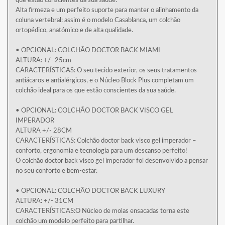
que estão conscientes da sua saúde.
Alta firmeza e um perfeito suporte para manter o alinhamento da
coluna vertebral: assim é o modelo Casablanca, um colchão
ortopédico, anatómico e de alta qualidade.
• OPCIONAL: COLCHÃO DOCTOR BACK MIAMI
ALTURA: +/- 25cm
CARACTERÍSTICAS: O seu tecido exterior, os seus tratamentos
antiácaros e antialérgicos, e o Núcleo Block Plus completam um
colchão ideal para os que estão conscientes da sua saúde.
• OPCIONAL: COLCHÃO DOCTOR BACK VISCO GEL
IMPERADOR
ALTURA +/- 28CM
CARACTERÍSTICAS: Colchão doctor back visco gel imperador –
conforto, ergonomia e tecnologia para um descanso perfeito!
O colchão doctor back visco gel imperador foi desenvolvido a pensar
no seu conforto e bem-estar.
• OPCIONAL: COLCHÃO DOCTOR BACK LUXURY
ALTURA: +/- 31CM
CARACTERÍSTICAS:O Núcleo de molas ensacadas torna este
colchão um modelo perfeito para partilhar.