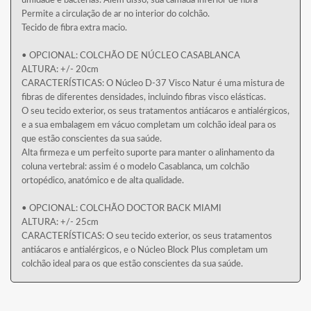
umidade e bactérias. Além disso, sua camada inferior de fibra
Permite a circulação de ar no interior do colchão.
Tecido de fibra extra macio.
• OPCIONAL: COLCHÃO DE NÚCLEO CASABLANCA
ALTURA: +/- 20cm
CARACTERÍSTICAS: O Núcleo D-37 Visco Natur é uma mistura de
fibras de diferentes densidades, incluindo fibras visco elásticas.
O seu tecido exterior, os seus tratamentos antiácaros e antialérgicos,
e a sua embalagem em vácuo completam um colchão ideal para os
que estão conscientes da sua saúde.
Alta firmeza e um perfeito suporte para manter o alinhamento da
coluna vertebral: assim é o modelo Casablanca, um colchão
ortopédico, anatómico e de alta qualidade.
• OPCIONAL: COLCHÃO DOCTOR BACK MIAMI
ALTURA: +/- 25cm
CARACTERÍSTICAS: O seu tecido exterior, os seus tratamentos
antiácaros e antialérgicos, e o Núcleo Block Plus completam um
colchão ideal para os que estão conscientes da sua saúde.