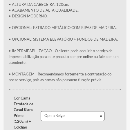
• ALTURA DA CABECEIRA: 120cm.
• ACABAMENTO DE ALTA QUALIDADE.
• DESIGN MODERNO.
• OPCIONAL: ESTRADO METÁLICO COM RIPAS DE MADEIRA.
• OPCIONAL: SISTEMA ELEVATÓRIO + FUNDOS DE MADEIRA.
• IMPERMEABILIZAÇÃO - O cliente pode adquirir o serviço de
impermeabilização para este produto compre online ou fale com um
atendente.
• MONTAGEM - Recomendamos fortemente a contratação do
nosso serviço, pois as camas não possuem furação prévia.
Cor Cama
Estofada de
Casal Kiara
Prime
(120cm) +
Colchão