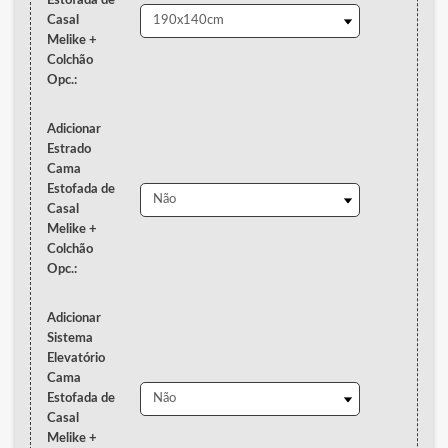
Estofada de
Casal
Melike +
Colchão
Opc.:
Adicionar
Estrado
Cama
Estofada de
Casal
Melike +
Colchão
Opc.:
Adicionar
Sistema
Elevatório
Cama
Estofada de
Casal
Melike +