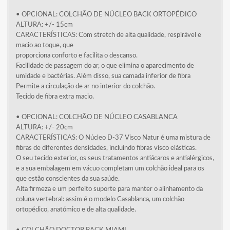
• OPCIONAL: COLCHÃO DE NÚCLEO BACK ORTOPÉDICO
ALTURA: +/- 15cm
CARACTERÍSTICAS: Com stretch de alta qualidade, respirável e
macio ao toque, que
proporciona conforto e facilita o descanso.
Facilidade de passagem do ar, o que elimina o aparecimento de
umidade e bactérias. Além disso, sua camada inferior de fibra
Permite a circulação de ar no interior do colchão.
Tecido de fibra extra macio.
• OPCIONAL: COLCHÃO DE NÚCLEO CASABLANCA
ALTURA: +/- 20cm
CARACTERÍSTICAS: O Núcleo D-37 Visco Natur é uma mistura de
fibras de diferentes densidades, incluindo fibras visco elásticas.
O seu tecido exterior, os seus tratamentos antiácaros e antialérgicos,
e a sua embalagem em vácuo completam um colchão ideal para os
que estão conscientes da sua saúde.
Alta firmeza e um perfeito suporte para manter o alinhamento da
coluna vertebral: assim é o modelo Casablanca, um colchão
ortopédico, anatómico e de alta qualidade.