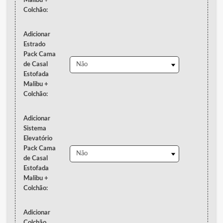
Malibu +
Colchão:
Adicionar
Estrado
Pack Cama
de Casal
Estofada
Malibu +
Colchão:
Adicionar
Sistema
Elevatório
Pack Cama
de Casal
Estofada
Malibu +
Colchão:
Adicionar
Colchão