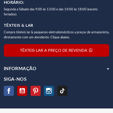
HORÁRIO:
Segunda a Sábado das 9:00 às 13:00 e das 14:00 às 18:00 (exceto
feriados).
TÊXTEIS & LAR
Compre têxteis lar & pequenos eletrodomésticos a preços de armazenista,
diretamente com um atendente. Clique abaixo.
TÊXTEIS LAR A PREÇO DE REVENDA
INFORMAÇÃO
SIGA-NOS
Facebook
YouTube
Pinterest
Instagram
TikTok