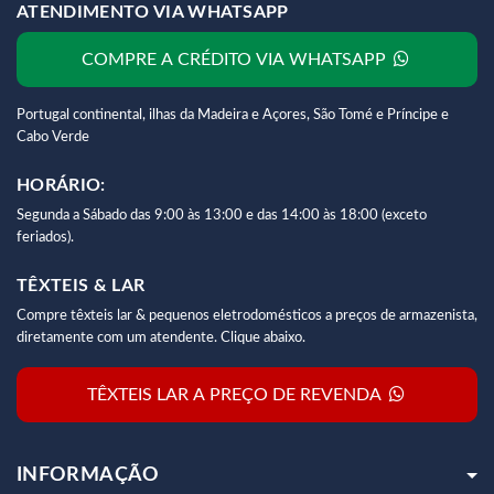
ATENDIMENTO VIA WHATSAPP
COMPRE A CRÉDITO VIA WHATSAPP
Portugal continental, ilhas da Madeira e Açores, São Tomé e Príncipe e
Cabo Verde
HORÁRIO:
Segunda a Sábado das 9:00 às 13:00 e das 14:00 às 18:00 (exceto
feriados).
TÊXTEIS & LAR
Compre têxteis lar & pequenos eletrodomésticos a preços de armazenista,
diretamente com um atendente. Clique abaixo.
TÊXTEIS LAR A PREÇO DE REVENDA
INFORMAÇÃO