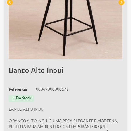
chevron_left
chevron_right
Banco Alto Inoui
Referência
00069000000171
check
Em Stock
BANCO ALTO INOUI
O BANCO ALTO INOUI É UMA PEÇA ELEGANTE E MODERNA,
PERFEITA PARA AMBIENTES CONTEMPORÂNEOS QUE