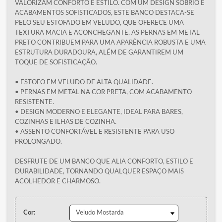
VALORIZAM CONFORTO E ESTILO. COM UM DESIGN SÓBRIO E
ACABAMENTOS SOFISTICADOS, ESTE BANCO DESTACA-SE
PELO SEU ESTOFADO EM VELUDO, QUE OFERECE UMA
TEXTURA MACIA E ACONCHEGANTE. AS PERNAS EM METAL
PRETO CONTRIBUEM PARA UMA APARÊNCIA ROBUSTA E UMA
ESTRUTURA DURADOURA, ALÉM DE GARANTIREM UM
TOQUE DE SOFISTICAÇÃO.
• ESTOFO EM VELUDO DE ALTA QUALIDADE.
• PERNAS EM METAL NA COR PRETA, COM ACABAMENTO
RESISTENTE.
• DESIGN MODERNO E ELEGANTE, IDEAL PARA BARES,
COZINHAS E ILHAS DE COZINHA.
• ASSENTO CONFORTÁVEL E RESISTENTE PARA USO
PROLONGADO.
DESFRUTE DE UM BANCO QUE ALIA CONFORTO, ESTILO E
DURABILIDADE, TORNANDO QUALQUER ESPAÇO MAIS
ACOLHEDOR E CHARMOSO.
Cor: