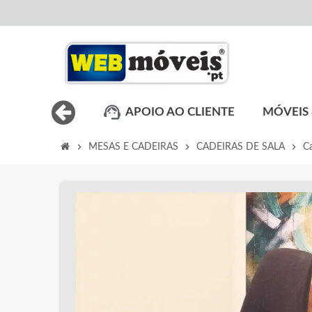
APOIO AO CLIENTE
MÓVEIS 
chevron_right
chevron_right
chevron_right
MESAS E CADEIRAS
CADEIRAS DE SALA
Ca