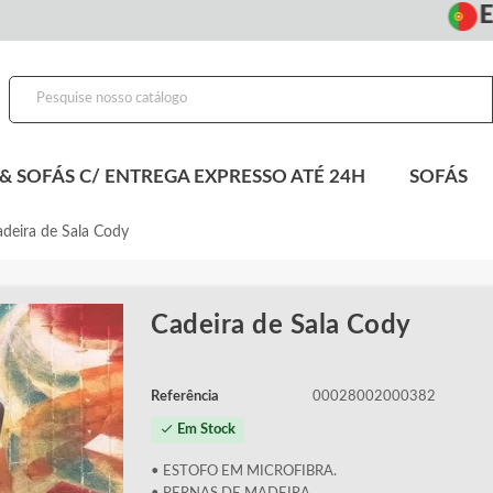
Ent
& SOFÁS C/ ENTREGA EXPRESSO ATÉ 24H
SOFÁS
deira de Sala Cody
Cadeira de Sala Cody
Referência
00028002000382
check
Em Stock
• ESTOFO EM MICROFIBRA.