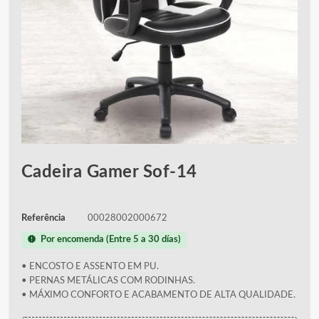
Cadeira Gamer Sof-14
Referência
00028002000672
new_releases
Por encomenda (Entre 5 a 30 días)
• ENCOSTO E ASSENTO EM PU.
• PERNAS METÁLICAS COM RODINHAS.
• MÁXIMO CONFORTO E ACABAMENTO DE ALTA QUALIDADE.