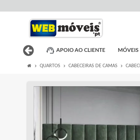
APOIO AO CLIENTE
MÓVEIS 
chevron_right
chevron_right
chevron_right
QUARTOS
CABECEIRAS DE CAMAS
CABEC