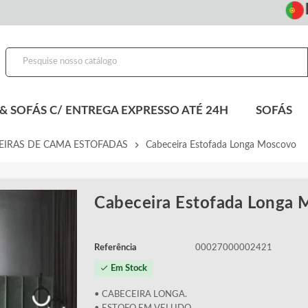
En
& SOFÁS C/ ENTREGA EXPRESSO ATÉ 24H
SOFÁS
chevron_right
EIRAS DE CAMA ESTOFADAS
Cabeceira Estofada Longa Moscovo
Cabeceira Estofada Longa
Referência
00027000002421
check
Em Stock
• CABECEIRA LONGA.