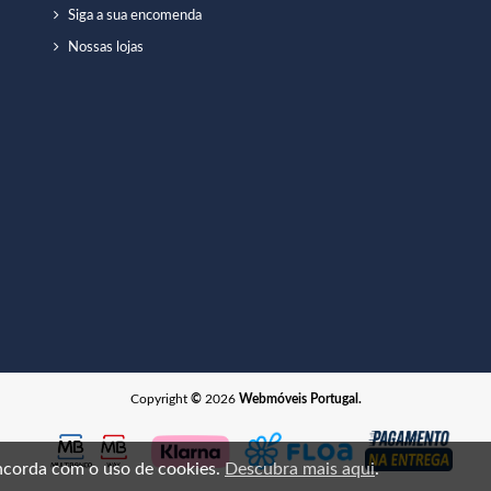
Siga a sua encomenda
Nossas lojas
Copyright
©
2026
Webmóveis Portugal.
oncorda com o uso de cookies.
Descubra mais aqui
.