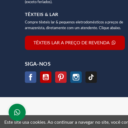
(exceto feriados).
TÊXTEIS & LAR
Compre têxteis lar & pequenos eletrodomésticos a preços de
armazenista, diretamente com um atendente. Clique abaixo.
TÊXTEIS LAR A PREÇO DE REVENDA
SIGA-NOS
Facebook
YouTube
Pinterest
Instagram
TikTok
Este site usa cookies.
Ao continuar a navegar no site, você c