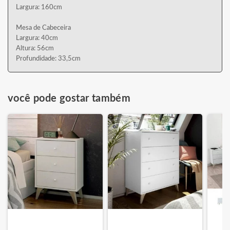
Largura: 160cm
Mesa de Cabeceira
Largura: 40cm
Altura: 56cm
Profundidade: 33,5cm
você pode gostar também
Pa