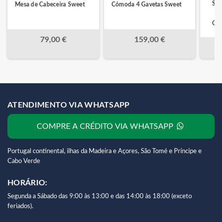
Swe
Mesa de Cabeceira Sweet
Cómoda 4 Gavetas Sweet
Ort
79,00 €
159,00 €
ATENDIMENTO VIA WHATSAPP
COMPRE A CRÉDITO VIA WHATSAPP
Portugal continental, ilhas da Madeira e Açores, São Tomé e Príncipe e
Cabo Verde
HORÁRIO:
Segunda a Sábado das 9:00 às 13:00 e das 14:00 às 18:00 (exceto
feriados).