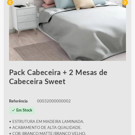
chevron_left
chevron_right
Pack Cabeceira + 2 Mesas de
Cabeceira Sweet
Referência
00032000000002
check
Em Stock
• ESTRUTURA EM MADEIRA LAMINADA.
• ACABAMENTO DE ALTA QUALIDADE.
• COR: BRANCO MATTE/BRANCO VELHO.