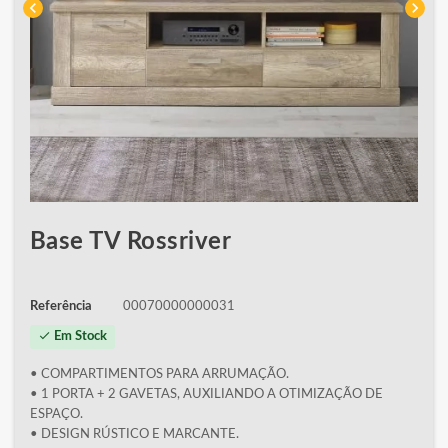
chevron_left
chevron_right
Base TV Rossriver
Referência
00070000000031
check
Em Stock
• COMPARTIMENTOS PARA ARRUMAÇÃO.
• 1 PORTA + 2 GAVETAS, AUXILIANDO A OTIMIZAÇÃO DE
ESPAÇO.
• DESIGN RÚSTICO E MARCANTE.