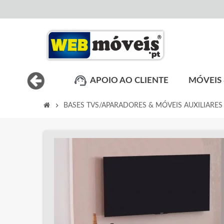
APOIO AO CLIENTE
MÓVEIS 
chevron_right
BASES TVS/APARADORES & MÓVEIS AUXILIARES