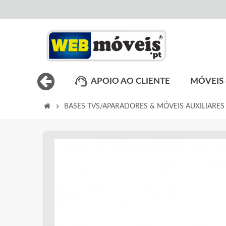
APOIO AO CLIENTE
MÓVEIS 
chevron_right
BASES TVS/APARADORES & MÓVEIS AUXILIARES