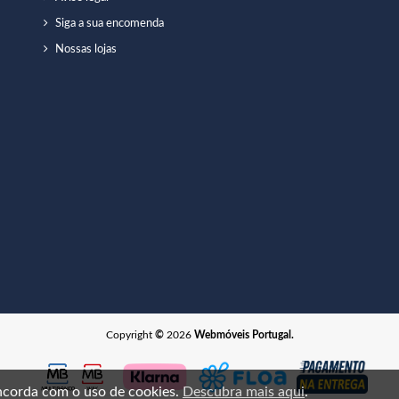
Siga a sua encomenda
Nossas lojas
Copyright
©
2026
Webmóveis Portugal.
oncorda com o uso de cookies.
Descubra mais aqui
.