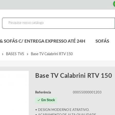
& SOFÁS C/ ENTREGA EXPRESSO ATÉ 24H
SOFÁS
chevron_right
chevron_right
BASES TVS
Base TV Calabrini RTV 150
Base TV Calabrini RTV 150
Referência
00055000001203
check
Em Stock
• DESIGN MODERNO E ATRATIVO.