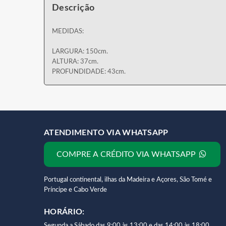
Descrição
MEDIDAS:
LARGURA: 150cm.
ALTURA: 37cm.
PROFUNDIDADE: 43cm.
ATENDIMENTO VIA WHATSAPP
COMPRE A CRÉDITO VIA WHATSAPP
Portugal continental, ilhas da Madeira e Açores, São Tomé e
Príncipe e Cabo Verde
HORÁRIO:
Segunda a Sábado das 9:00 às 13:00 e das 14:00 às 18:00