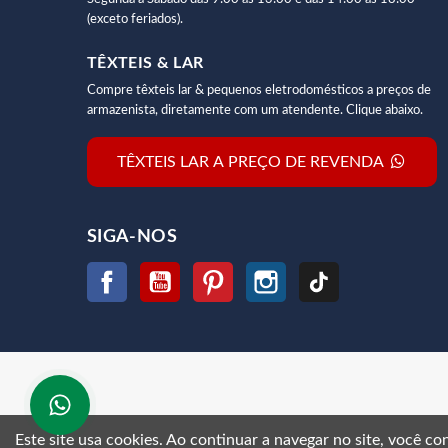
(exceto feriados).
TÊXTEIS & LAR
Compre têxteis lar & pequenos eletrodomésticos a preços de
armazenista, diretamente com um atendente. Clique abaixo.
TÊXTEIS LAR A PREÇO DE REVENDA
SIGA-NOS
Facebook
YouTube
Pinterest
Instagram
TikTok
Este site usa cookies.
Ao continuar a navegar no site, você c