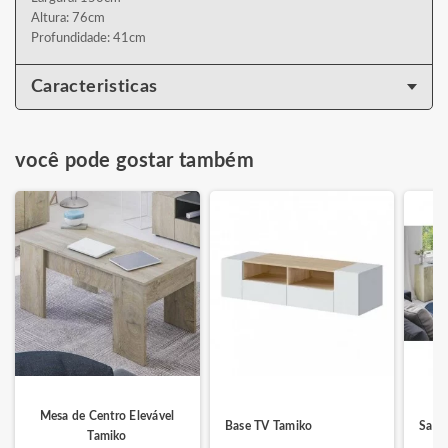
Altura: 76cm
Profundidade: 41cm
Caracteristicas
você pode gostar também
Mesa de Centro Elevável
Base TV Tamiko
Sala
Tamiko