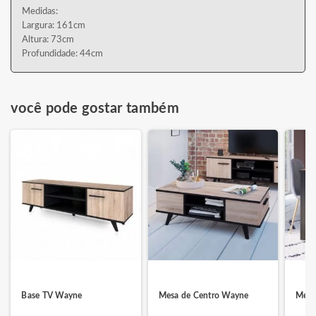
Medidas:
Largura: 161cm
Altura: 73cm
Profundidade: 44cm
você pode gostar também
Base TV Wayne
Mesa de Centro Wayne
Mesa