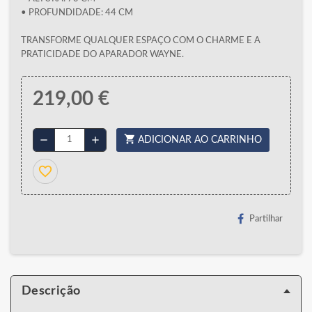
• PROFUNDIDADE: 44 CM
TRANSFORME QUALQUER ESPAÇO COM O CHARME E A
PRATICIDADE DO APARADOR WAYNE.
219,00 €
shopping_cart
remove
add
ADICIONAR AO CARRINHO
favorite_border
Partilhar
Descrição