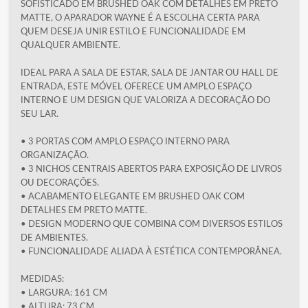
SOFISTICADO EM BRUSHED OAK COM DETALHES EM PRETO
MATTE, O APARADOR WAYNE É A ESCOLHA CERTA PARA
QUEM DESEJA UNIR ESTILO E FUNCIONALIDADE EM
QUALQUER AMBIENTE.
IDEAL PARA A SALA DE ESTAR, SALA DE JANTAR OU HALL DE
ENTRADA, ESTE MÓVEL OFERECE UM AMPLO ESPAÇO
INTERNO E UM DESIGN QUE VALORIZA A DECORAÇÃO DO
SEU LAR.
• 3 PORTAS COM AMPLO ESPAÇO INTERNO PARA
ORGANIZAÇÃO.
• 3 NICHOS CENTRAIS ABERTOS PARA EXPOSIÇÃO DE LIVROS
OU DECORAÇÕES.
• ACABAMENTO ELEGANTE EM BRUSHED OAK COM
DETALHES EM PRETO MATTE.
• DESIGN MODERNO QUE COMBINA COM DIVERSOS ESTILOS
DE AMBIENTES.
• FUNCIONALIDADE ALIADA À ESTÉTICA CONTEMPORÂNEA.
MEDIDAS:
• LARGURA: 161 CM
• ALTURA: 73 CM