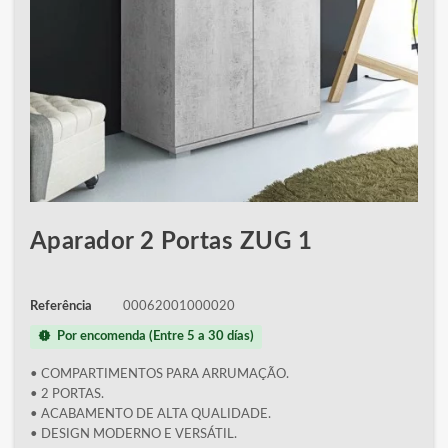
Aparador 2 Portas ZUG 1
Referência
00062001000020
new_releases
Por encomenda (Entre 5 a 30 días)
• COMPARTIMENTOS PARA ARRUMAÇÃO.
• 2 PORTAS.
• ACABAMENTO DE ALTA QUALIDADE.
• DESIGN MODERNO E VERSÁTIL.