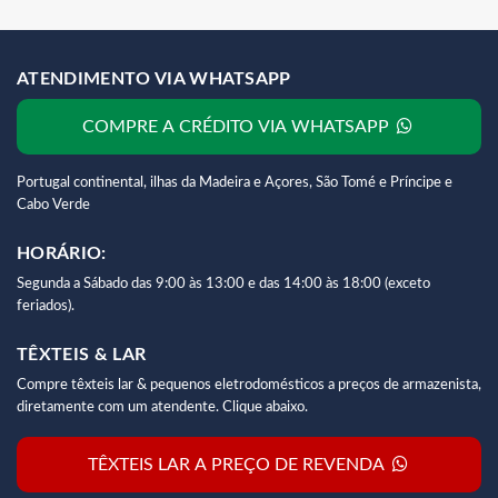
ATENDIMENTO VIA WHATSAPP
COMPRE A CRÉDITO VIA WHATSAPP
Portugal continental, ilhas da Madeira e Açores, São Tomé e Príncipe e
Cabo Verde
HORÁRIO:
Segunda a Sábado das 9:00 às 13:00 e das 14:00 às 18:00 (exceto
feriados).
TÊXTEIS & LAR
Compre têxteis lar & pequenos eletrodomésticos a preços de armazenista,
diretamente com um atendente. Clique abaixo.
TÊXTEIS LAR A PREÇO DE REVENDA